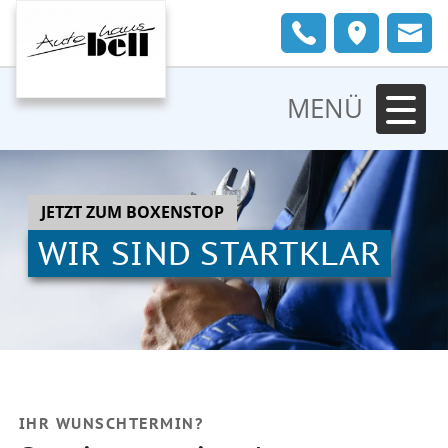
MENÜ
JETZT ZUM BOXENSTOP
WIR SIND STARTKLAR
IHR WUNSCHTERMIN?