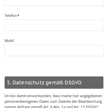
Pflichtfeld
Telefon
*
Mobil
5. Datenschutz gemäß DSGVO
Ich bin damit einverstanden, dass meine hier angegebenen
personenbezogenen Daten zum Zwecke der Beantwortung
meiner Anfrage gemäß Art. 6 Abs. 1a und Art. 13 DSGVO