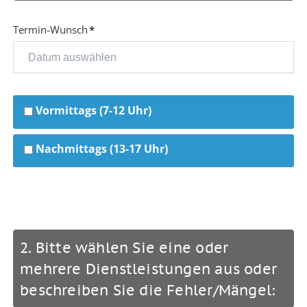
Pflichtfeld
Termin-Wunsch
*
Vormittags (7-12 Uhr)
Nachmittags (13-17 Uhr)
2. Bitte wählen Sie eine oder
mehrere Dienstleistungen aus oder
beschreiben Sie die Fehler/Mängel: