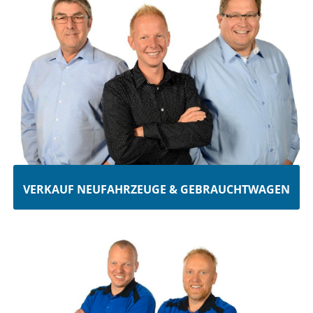
VERKAUF NEUFAHRZEUGE & GEBRAUCHTWAGEN