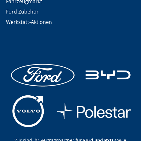
Fahrzeugmarkt
Ford Zubehör
Werkstatt-Aktionen
Wir sind Ihr Vertragspartner für
Ford und BYD
sowie