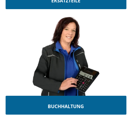
ERSATZTEILE
BUCHHALTUNG