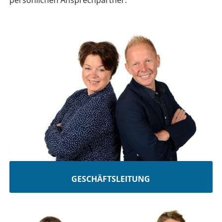
persönlichen Ansprechpartner.
GESCHÄFTSLEITUNG