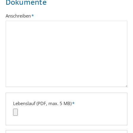
Dokumente
Pflichtfeld
Anschreiben
*
Pflichtfeld
Lebenslauf (PDF, max. 5 MB)
*