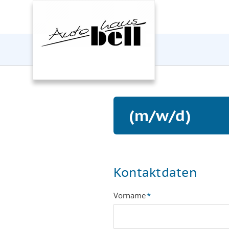
(m/w/d)
Kontaktdaten
Pflichtfeld
Vorname
*