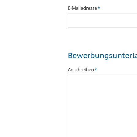
Pflichtfeld
E-Mailadresse
*
Bewerbungsunterl
Pflichtfeld
Anschreiben
*