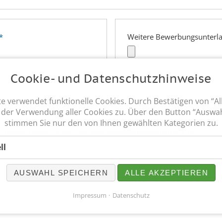
*
Weitere Bewerbungsunterla
Cookie- und Datenschutzhinweise
 verwendet funktionelle Cookies. Durch Bestätigen von “Al
 der Verwendung aller Cookies zu. Über den Button “Auswah
stimmen Sie nur den von Ihnen gewählten Kategorien zu.
g meiner Daten im Rahmen des Bewerbungsverfahrens zu.
ll
AUSWAHL SPEICHERN
ALLE AKZEPTIEREN
Impressum
Datenschutz