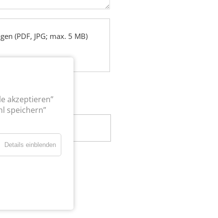
gen (PDF, JPG; max. 5 MB)
le akzeptieren”
l speichern”
Details einblenden